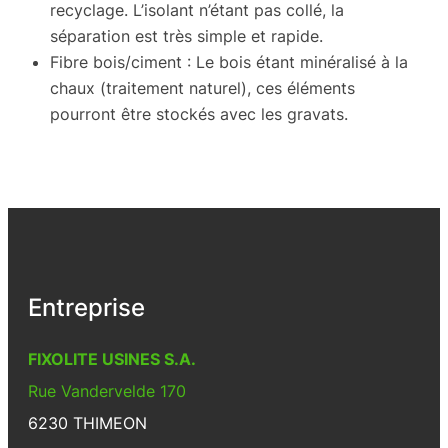
recyclage. L’isolant n’étant pas collé, la
séparation est très simple et rapide.
Fibre bois/ciment : Le bois étant minéralisé à la
chaux (traitement naturel), ces éléments
pourront être stockés avec les gravats.
Entreprise
FIXOLITE USINES S.A.
Rue Vandervelde 170
6230 THIMEON