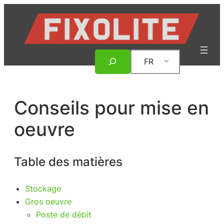
Aller
au
contenu
Rechercher
FR
Conseils pour mise en
oeuvre
Table des matières
Stockage
Gros oeuvre
Poste de débit