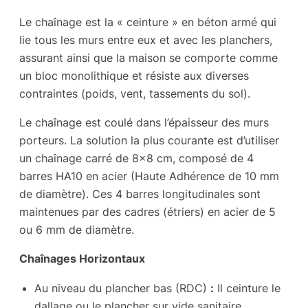
Le chaînage est la « ceinture » en béton armé qui
lie tous les murs entre eux et avec les planchers,
assurant ainsi que la maison se comporte comme
un bloc monolithique et résiste aux diverses
contraintes (poids, vent, tassements du sol).
Le chaînage est coulé dans l’épaisseur des murs
porteurs. La solution la plus courante est d’utiliser
un chaînage carré de 8×8 cm, composé de 4
barres HA10 en acier (Haute Adhérence de 10 mm
de diamètre). Ces 4 barres longitudinales sont
maintenues par des cadres (étriers) en acier de 5
ou 6 mm de diamètre.
Chaînages Horizontaux
Au niveau du plancher bas (RDC)
:
Il ceinture le
dallage ou le plancher sur vide sanitaire.