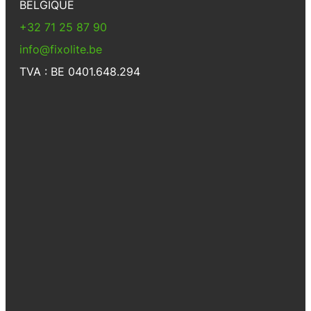
BELGIQUE
+32 71 25 87 90
info@fixolite.be
TVA : BE 0401.648.294