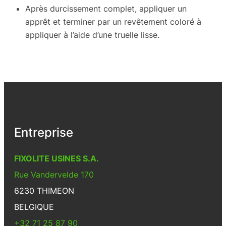
Après durcissement complet, appliquer un
apprêt et terminer par un revêtement coloré à
appliquer à l’aide d’une truelle lisse.
Entreprise
FIXOLITE USINES S.A.
Rue Vandervelde 170
6230 THIMEON
BELGIQUE
+32 71 25 87 90