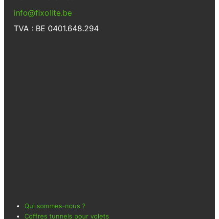
info@fixolite.be
TVA : BE 0401.648.294
Qui sommes-nous ?
Coffres tunnels pour volets