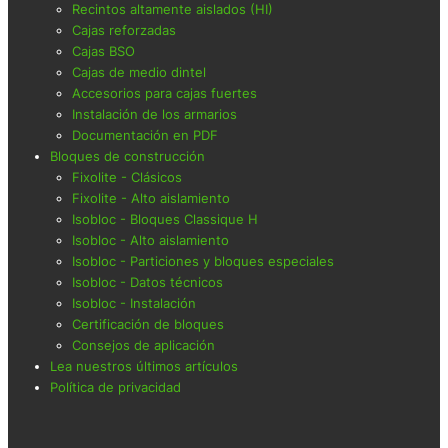
Recintos altamente aislados (HI)
Cajas reforzadas
Cajas BSO
Cajas de medio dintel
Accesorios para cajas fuertes
Instalación de los armarios
Documentación en PDF
Bloques de construcción
Fixolite - Clásicos
Fixolite - Alto aislamiento
Isobloc - Bloques Classique H
Isobloc - Alto aislamiento
Isobloc - Particiones y bloques especiales
Isobloc - Datos técnicos
Isobloc - Instalación
Certificación de bloques
Consejos de aplicación
Lea nuestros últimos artículos
Política de privacidad