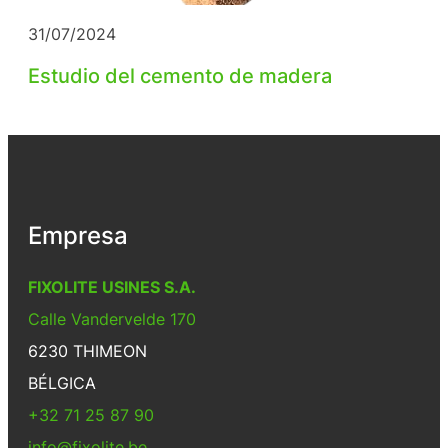
31/07/2024
Estudio del cemento de madera
Empresa
FIXOLITE USINES S.A.
Calle Vandervelde 170
6230 THIMEON
BÉLGICA
+32 71 25 87 90
info@fixolite.be