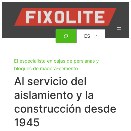
Saltar
al
contenido
Buscar
ES
en
El especialista en cajas de persianas y
bloques de madera-cemento
Al servicio del
aislamiento y la
construcción desde
1945