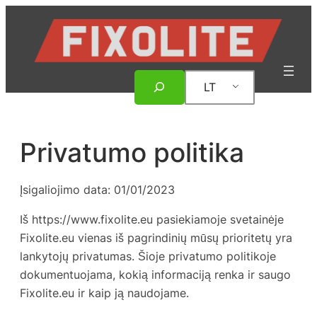
Eiti
prie
turinio
Paieška
LT
Privatumo politika
Įsigaliojimo data: 01/01/2023
Iš https://www.fixolite.eu pasiekiamoje svetainėje
Fixolite.eu vienas iš pagrindinių mūsų prioritetų yra
lankytojų privatumas. Šioje privatumo politikoje
dokumentuojama, kokią informaciją renka ir saugo
Fixolite.eu ir kaip ją naudojame.