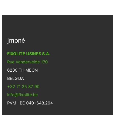
Įmonė
FIXOLITE USINES S.A.
Rue Vandervelde 170
6230 THIMEON
BELGIJA
+32 71 25 87 90
info@fixolite.be
PVM : BE 0401.648.294