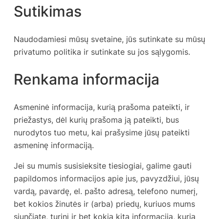
Sutikimas
Naudodamiesi mūsų svetaine, jūs sutinkate su mūsų
privatumo politika ir sutinkate su jos sąlygomis.
Renkama informacija
Asmeninė informacija, kurią prašoma pateikti, ir
priežastys, dėl kurių prašoma ją pateikti, bus
nurodytos tuo metu, kai prašysime jūsų pateikti
asmeninę informaciją.
Jei su mumis susisieksite tiesiogiai, galime gauti
papildomos informacijos apie jus, pavyzdžiui, jūsų
vardą, pavardę, el. pašto adresą, telefono numerį,
bet kokios žinutės ir (arba) priedų, kuriuos mums
siunčiate, turinį ir bet kokią kitą informaciją, kurią