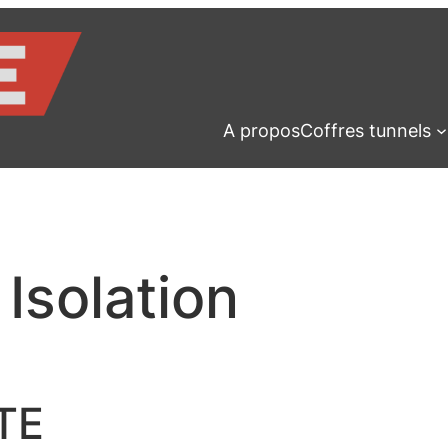
A propos
Coffres tunnels
 Isolation
TE