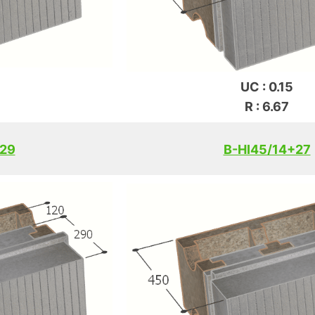
UC : 0.15
R : 6.67
+29
B-HI45/14+27