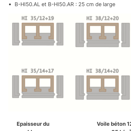
B-HI50.AL et B-HI50.AR : 25 cm de large
Epaisseur du
Voile béton 