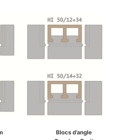
m
Blocs d’angle