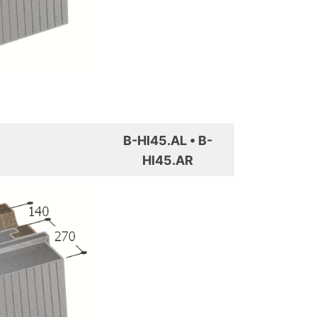
B-HI45.AL • B-
HI45.AR