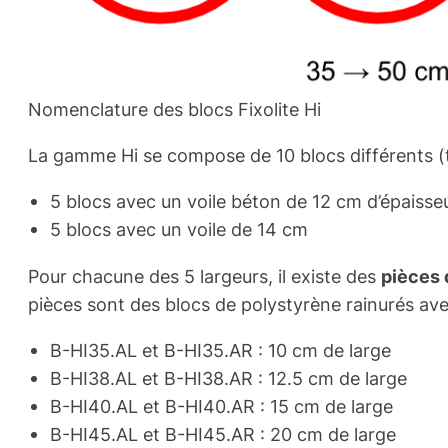
Nomenclature des blocs Fixolite Hi
La gamme Hi se compose de 10 blocs différents (to
5 blocs avec un voile béton de 12 cm d’épaisse
5 blocs avec un voile de 14 cm
Pour chacune des 5 largeurs, il existe des
pièces 
pièces sont des blocs de polystyrène rainurés ave
B-HI35.AL et B-HI35.AR : 10 cm de large
B-HI38.AL et B-HI38.AR : 12.5 cm de large
B-HI40.AL et B-HI40.AR : 15 cm de large
B-HI45.AL et B-HI45.AR : 20 cm de large