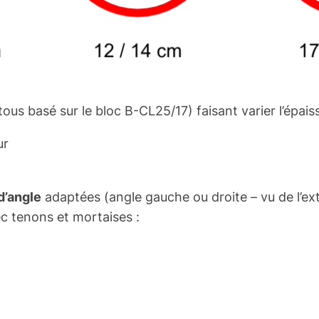
us basé sur le bloc B-CL25/17) faisant varier l’épaiss
ur
d’angle
adaptées (angle gauche ou droite – vu de l’e
c tenons et mortaises :