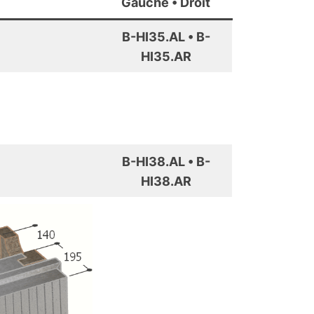
Gauche • Droit
B-HI35.AL • B-
HI35.AR
B-HI38.AL • B-
HI38.AR