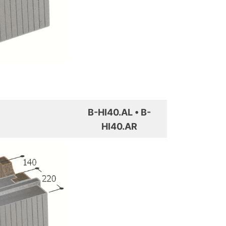
B-HI40.AL • B-
HI40.AR