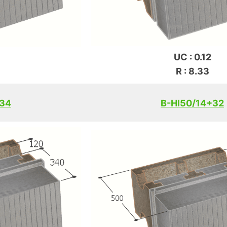
UC : 0.12
R : 8.33
+34
B-HI50/14+32