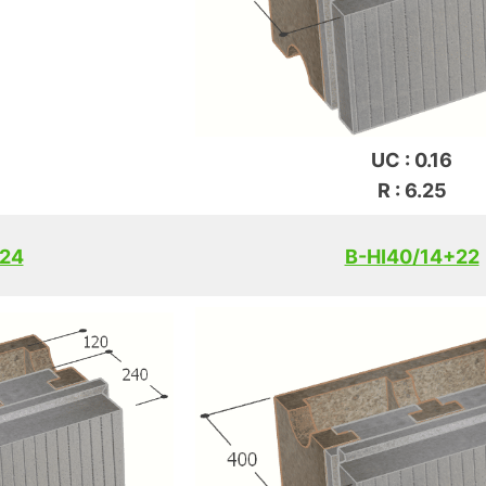
UC : 0.16
R : 6.25
+24
B-HI40/14+22