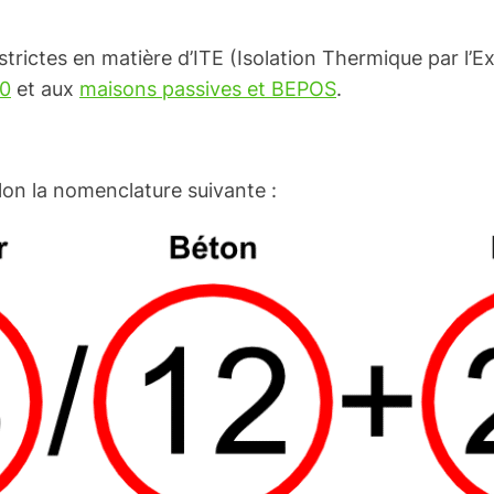
trictes en matière d’ITE (Isolation Thermique par l’Ex
0
et aux
maisons passives et BEPOS
.
lon la nomenclature suivante :