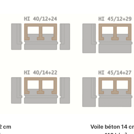
12 cm
Voile béton 14 c