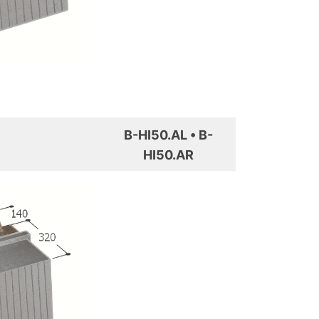
B-HI50.AL • B-
HI50.AR