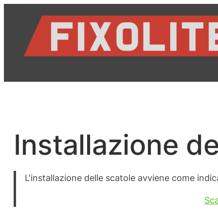
Vai
al
contenuto
Installazione de
L'installazione delle scatole avviene come indic
Sca