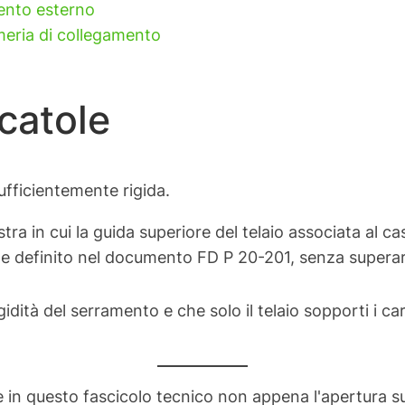
ento esterno
eria di collegamento
catole
ufficientemente rigida.
stra in cui la guida superiore del telaio associata al c
come definito nel documento FD P 20-201, senza supera
idità del serramento e che solo il telaio sopporti i ca
ite in questo fascicolo tecnico non appena l'apertura s