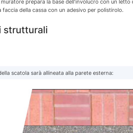
o, il muratore prepara la base dell'involucro con un lett
a faccia della cassa con un adesivo per polistirolo.
 strutturali
ella scatola sarà allineata alla parete esterna: