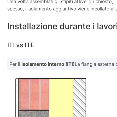
Una volta assemblati gli stipiti al livello richiest
spesso, l'isolamento aggiuntivo viene incollato all
Installazione durante i lavori
ITI vs ITE
Per il
isolamento interno (ITI)
La flangia esterna d