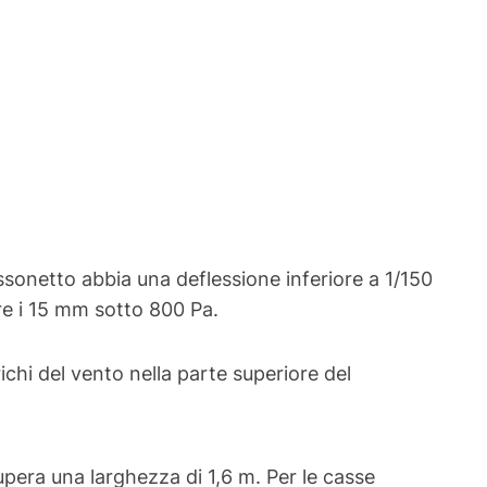
assonetto abbia una deflessione inferiore a 1/150
re i 15 mm sotto 800 Pa.
richi del vento nella parte superiore del
upera una larghezza di 1,6 m. Per le casse