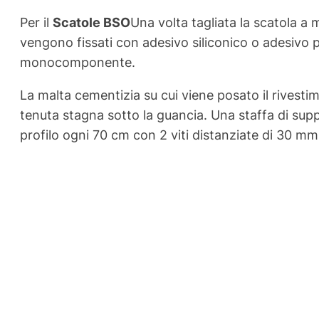
Per il
Scatole BSO
Una volta tagliata la scatola a mi
vengono fissati con adesivo siliconico o adesivo 
monocomponente.
La malta cementizia su cui viene posato il rivest
tenuta stagna sotto la guancia. Una staffa di supp
profilo ogni 70 cm con 2 viti distanziate di 30 mm