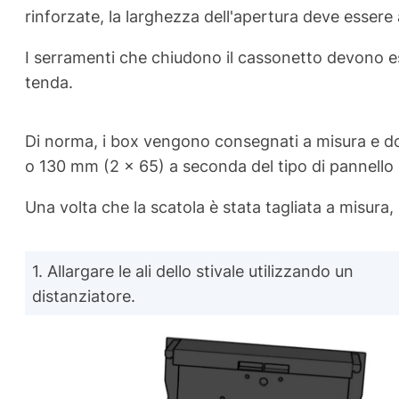
rinforzate, la larghezza dell'apertura deve essere
I serramenti che chiudono il cassonetto devono es
tenda.
Di norma, i box vengono consegnati a misura e dotat
o 130 mm (2 x 65) a seconda del tipo di pannello lat
Una volta che la scatola è stata tagliata a misura,
1. Allargare le ali dello stivale utilizzando un
distanziatore.