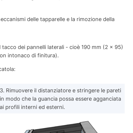
ccanismi delle tapparelle e la rimozione della
 tacco dei pannelli laterali - cioè 190 mm (2 x 95)
on intonaco di finitura).
catola:
3. Rimuovere il distanziatore e stringere le pareti
in modo che la guancia possa essere agganciata
ai profili interni ed esterni.