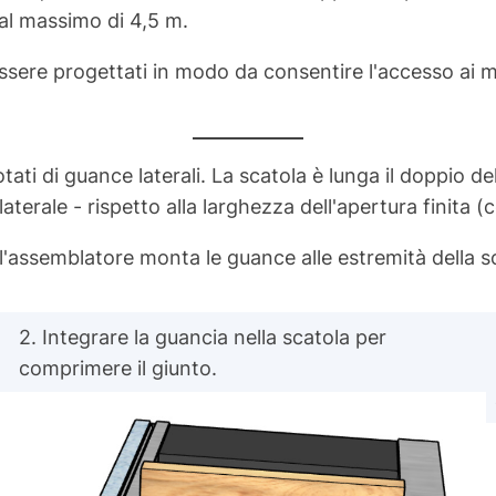
 al massimo di 4,5 m.
sere progettati in modo da consentire l'accesso ai me
i di guance laterali. La scatola è lunga il doppio del
erale - rispetto alla larghezza dell'apertura finita (c
 l'assemblatore monta le guance alle estremità della s
2. Integrare la guancia nella scatola per
comprimere il giunto.