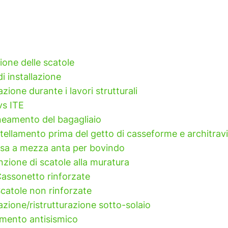
ione delle scatole
i installazione
azione durante i lavori strutturali
vs ITE
ineamento del bagagliaio
tellamento prima del getto di casseforme e architravi
sa a mezza anta per bovindo
nzione di scatole alla muratura
assonetto rinforzate
catole non rinforzate
lazione/ristrutturazione sotto-solaio
mento antisismico