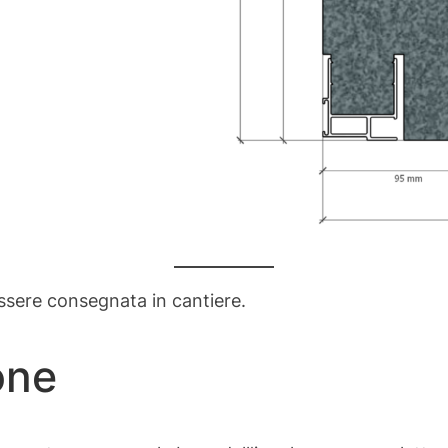
ssere consegnata in cantiere.
one