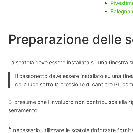
Rivestim
Falegnam
Preparazione delle s
La scatola deve essere installata su una finestra s
Il cassonetto deve essere installato su una fine
della luce sotto la pressione di cantiere P1, 
Si presume che l'involucro non contribuisca alla rig
serramento.
È necessario utilizzare le scatole rinforzate forn