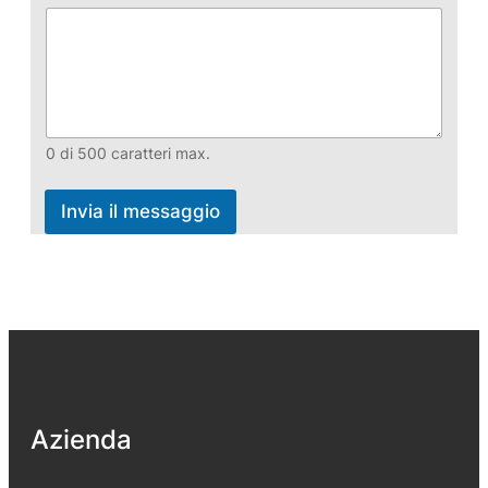
0 di 500 caratteri max.
Invia il messaggio
Azienda