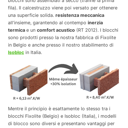
blocchi sono assemblati a secco (tranne la prima
fila). Il calcestruzzo viene poi versato per ottenere
una superficie solida.
resistenza meccanica
all'insieme, garantendo al contempo
inerzia
termica
e un
comfort acustico
(RT 2012). I blocchi
sono prodotti presso la nostra fabbrica di Fixolite
in Belgio e anche presso il nostro stabilimento di
Isobloc
in Italia.
Mentre il principio è esattamente lo stesso tra i
blocchi Fixolite (Belgio) e Isobloc (Italia), i modelli
di blocco sono diversi e presentano vantaggi per