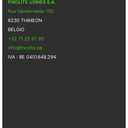
FIXOLITE USINES S.A.
Rue Vandervelde 170
6230 THIMEON
BELGIO
+32 71 25 87 90
info@fixolite.be
IVA : BE 0401.648.294