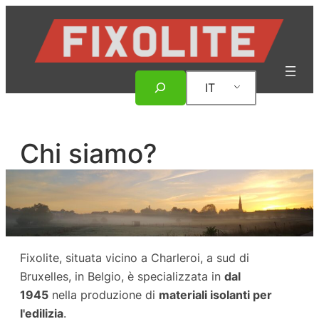
Vai
al
contenuto
Ricerca
IT
Chi siamo?
Fixolite, situata vicino a Charleroi, a sud di
Bruxelles, in Belgio, è specializzata in
dal
1945
nella produzione di
materiali isolanti per
l'edilizia
.