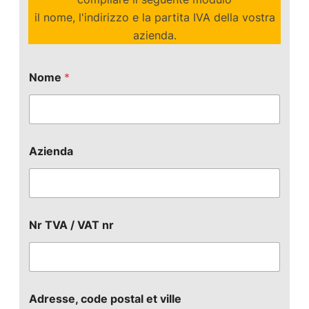
il nome, l'indirizzo e la partita IVA della vostra
azienda.
Nome
*
Azienda
Nr TVA / VAT nr
Adresse, code postal et ville